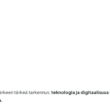
ärkeen tärkeä tarkennus:
teknologia ja digitaalisuus 
a.