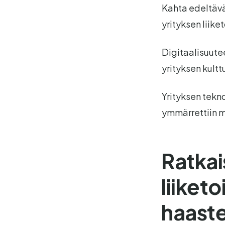
Kahta edeltävää
yrityksen liike
Digitaalisuutee
yrityksen kult
Yrityksen tekn
ymmärrettiin m
Ratkai
liiket
haaste