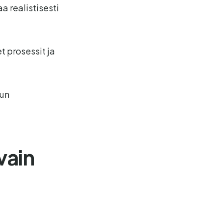
a realistisesti
t prosessit ja
kun
vain