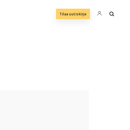
Tilaa uutiskirje