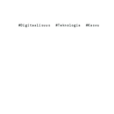
Digitaalisuus
Teknologia
Kasvu