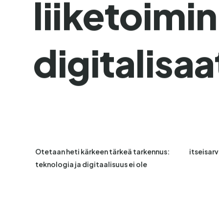
liiketoimi
digitalisaa
Otetaan heti kärkeen tärkeä tarkennus:
itseisarv
teknologia ja digitaalisuus ei ole