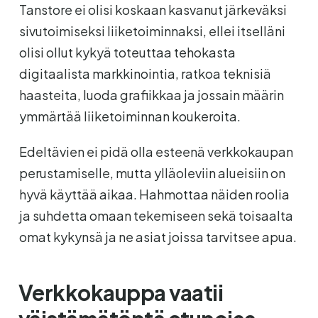
Tanstore ei olisi koskaan kasvanut järkeväksi
sivutoimiseksi liiketoiminnaksi, ellei itselläni
olisi ollut kykyä toteuttaa tehokasta
digitaalista markkinointia, ratkoa teknisiä
haasteita, luoda grafiikkaa ja jossain määrin
ymmärtää liiketoiminnan koukeroita.
Edeltävien ei pidä olla esteenä verkkokaupan
perustamiselle, mutta ylläoleviin alueisiin on
hyvä käyttää aikaa. Hahmottaa näiden roolia
ja suhdetta omaan tekemiseen sekä toisaalta
omat kykynsä ja ne asiat joissa tarvitsee apua.
Verkkokauppa vaatii