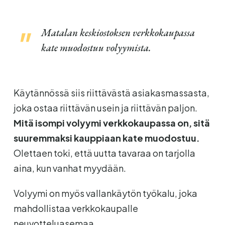
Matalan keskiostoksen verkkokaupassa
kate muodostuu volyymista.
Käytännössä siis riittävästä asiakasmassasta,
joka ostaa riittävän usein ja riittävän paljon.
Mitä isompi volyymi verkkokaupassa on, sitä
suuremmaksi kauppiaan kate muodostuu.
Olettaen toki, että uutta tavaraa on tarjolla
aina, kun vanhat myydään.
Volyymi on myös vallankäytön työkalu, joka
mahdollistaa verkkokaupalle
neuvotteluasemaa.