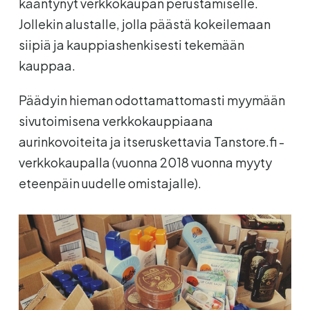
kääntynyt verkkokaupan perustamiselle.
Jollekin alustalle, jolla päästä kokeilemaan
siipiä ja kauppiashenkisesti tekemään
kauppaa.
Päädyin hieman odottamattomasti myymään
sivutoimisena verkkokauppiaana
aurinkovoiteita ja itseruskettavia Tanstore.fi -
verkkokaupalla (vuonna 2018 vuonna myyty
eteenpäin uudelle omistajalle).