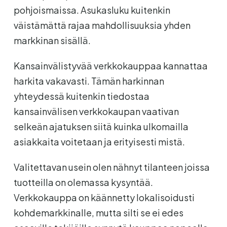
pohjoismaissa. Asukasluku kuitenkin
väistämättä rajaa mahdollisuuksia yhden
markkinan sisällä.
Kansainvälistyvää verkkokauppaa kannattaa
harkita vakavasti. Tämän harkinnan
yhteydessä kuitenkin tiedostaa
kansainvälisen verkkokaupan vaativan
selkeän ajatuksen siitä kuinka ulkomailla
asiakkaita voitetaan ja erityisesti mistä.
Valitettavan usein olen nähnyt tilanteen joissa
tuotteilla on olemassa kysyntää.
Verkkokauppa on käännetty lokalisoidusti
kohdemarkkinalle, mutta silti se ei edes