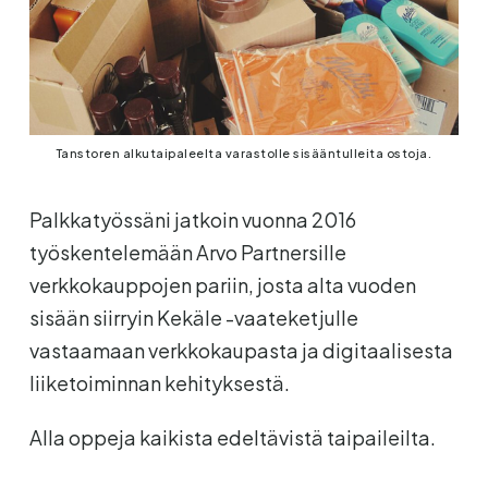
Tanstoren alkutaipaleelta varastolle sisääntulleita ostoja.
Palkkatyössäni jatkoin vuonna 2016
työskentelemään Arvo Partnersille
verkkokauppojen pariin, josta alta vuoden
sisään siirryin Kekäle -vaateketjulle
vastaamaan verkkokaupasta ja digitaalisesta
liiketoiminnan kehityksestä.
Alla oppeja kaikista edeltävistä taipaileilta.