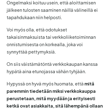
Ongelmaksi koituu usein, että aloittamisen
jälkeen tulosten saaminen näillä välineillä ei
tapahdukaan niin helposti.
Voi myös olla, että odotukset
takaisinmaksuista tai verkkoliiketoiminnan
onnistumisesta on korkealla, joka voi
synnyttää pettymyksiä.
On siis väistämätöntä verkkokaupan kanssa
hypätä aina etunojassa vähän tyhjään.
Hypyssä on hyvä myös huomata, että
mitä
paremmin tiedetään miksi verkkokauppa
perustetaan, mitä myydään ja erityisesti
ketkä ovat asiakkaita, sitä lähempänä ollaan