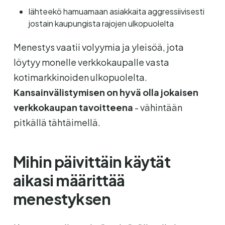
lähteekö hamuamaan asiakkaita aggressiivisesti
jostain kaupungista rajojen ulkopuolelta
Menestys vaatii volyymia ja yleisöä, jota
löytyy monelle verkkokaupalle vasta
kotimarkkinoiden ulkopuolelta.
Kansainvälistymisen on hyvä olla jokaisen
verkkokaupan tavoitteena
- vähintään
pitkällä tähtäimellä.
Mihin päivittäin käytät
aikasi määrittää
menestyksen