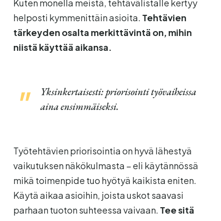
Kuten monella meistä, tehtävälistalle kertyy
helposti kymmenittäin asioita.
Tehtävien
tärkeyden osalta merkittävintä on, mihin
niistä käyttää aikansa.
Yksinkertaisesti: priorisointi työvaiheissa
aina ensimmäiseksi.
Työtehtävien priorisointia on hyvä lähestyä
vaikutuksen näkökulmasta – eli käytännössä
mikä toimenpide tuo hyötyä kaikista eniten.
Käytä aikaa asioihin, joista uskot saavasi
parhaan tuoton suhteessa vaivaan.
Tee sitä