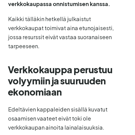
verkkokaupassa onnistumisen kanssa.
Kaikki tälläkin hetkellä julkaistut
verkkokaupat toimivat aina etunojaisesti,
jossa resurssit eivät vastaa suoranaiseen
tarpeeseen.
Verkkokauppa perustuu
volyymiin ja suuruuden
ekonomiaan
Edeltävien kappaleiden sisällä kuvatut
osaamisen vaateet eivät toki ole
verkkokaupan ainoita lainalaisuuksia.