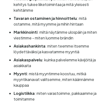
kehitys tukee liiketoimintaa ja mitä yleisesti
kehitämme
Tavaran ostaminen ja hinnoittelu
: mitä
ostamme, mitä myymme ja mihin hintaan
Markkinointi
: miltä näytämme ulospäin ja miten
viestimme - miten luomme brändin
Asiakashankinta
: miten teemme itsemme
löydettäväksi ja kasvatamme myyntiä
Asiakaspalvelu
: kuinka palvelemme kävijöitä ja
asiakkaita
Myynti
: mistä myyntimme koostuu, mitkä
myyntikanavat valitsemme, miten käännämme
kauppaa
Logistiikka
: miten varastoimme, pakkaamme ja
toimitamme