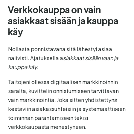
Verkkokauppa on vain
asiakkaat sisään ja kauppa
käy
Nollasta ponnistavana sitä lähestyi asiaa
naiivisti. Ajatuksella a
siakkaat sisään vaan ja
kauppa käy.
Taitojeni ollessa digitaalisen markkinoinnin
saralta, kuvittelin onnistumiseen tarvittavan
vain markkinointia. Joka sitten yhdistettynä
kestäviin asiakassuhteisiin ja systemaattiseen
toiminnan parantamiseen tekisi
verkkokaupasta menestyneen.