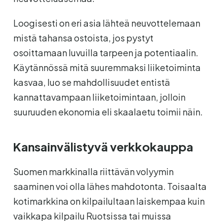
Loogisesti on eri asia lähteä neuvottelemaan
mistä tahansa ostoista, jos pystyt
osoittamaan luvuilla tarpeen ja potentiaalin.
Käytännössä mitä suuremmaksi liiketoiminta
kasvaa, luo se mahdollisuudet entistä
kannattavampaan liiketoimintaan, jolloin
suuruuden ekonomia eli skaalaetu toimii näin.
Kansainvälistyvä verkkokauppa
Suomen markkinalla riittävän volyymin
saaminen voi olla lähes mahdotonta. Toisaalta
kotimarkkina on kilpailultaan laiskempaa kuin
vaikkapa kilpailu Ruotsissa tai muissa