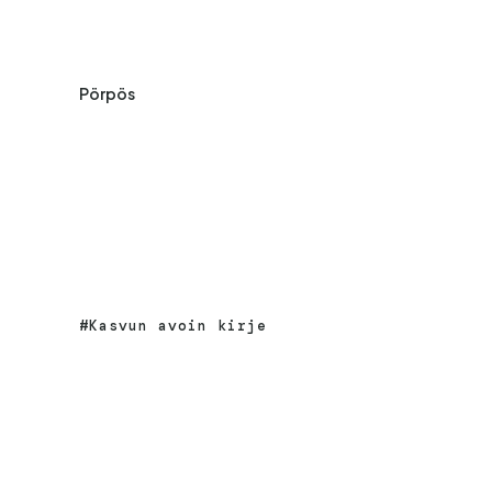
Pörpös
Kasvun avoin kirje