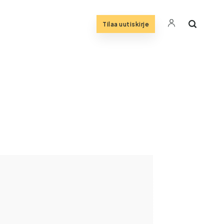
Tilaa uutiskirje