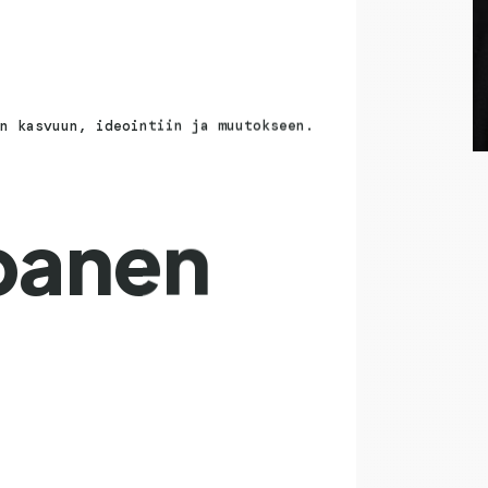
n kasvuun, ideointiin ja muutokseen.
panen