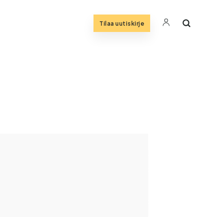
Tilaa uutiskirje