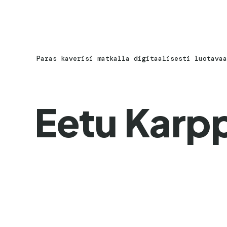
Paras kaverisi matkalla digitaalisesti luotavaa
Eetu Karp